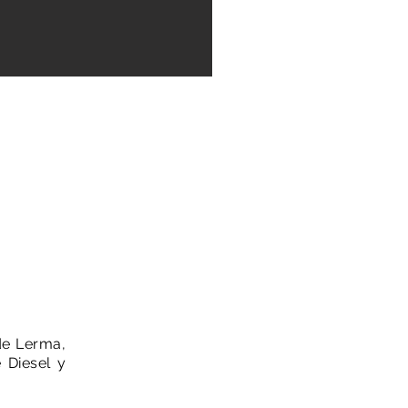
de Lerma,
 Diesel y