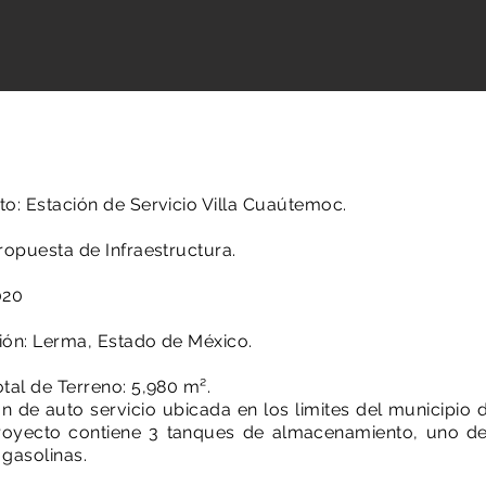
o: Estación de Servicio Villa Cuaútemoc.
ropuesta de Infraestructura.
020
ión: Lerma, Estado de México.
tal de Terreno: 5,980 m².
ón
de auto servicio
ubicada
en los
limites
del municipio 
royecto contiene 3 tanques de almacenamiento, uno de
 gasolinas.